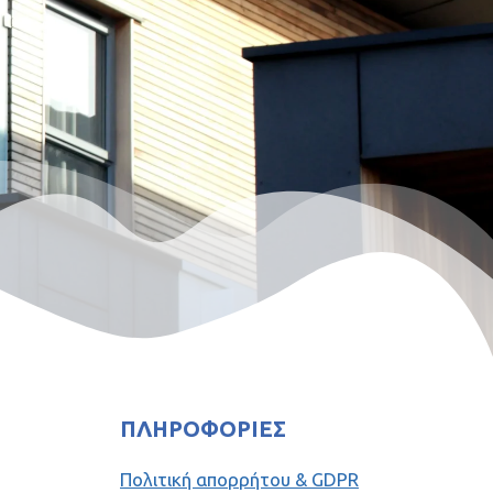
ΠΛΗΡΟΦΟΡΊΕΣ
Πολιτική απορρήτου & GDPR