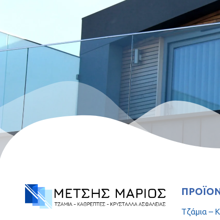
ΠΡΟΪΌ
Τζάμια – 