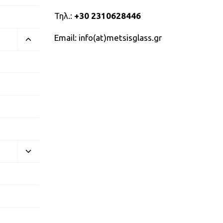
Τηλ.:
+30 2310628446
Email: info(at)metsisglass.gr