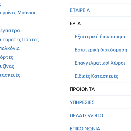
ς
ΕΤΑΙΡΕΙΑ
Καμπίνες Μπάνιου
ΕΡΓΑ
τέγαστρα
Εξωτερική διακόσμηση
Αυτόματες Πόρτες
παλκόνια
Εσωτερική διακόσμηση
Πόρτες
Επαγγελματικοί Χώροι
υζίνας
ατασκευές
Ειδικές Κατασκευές
ΠΡΟΪΟΝΤΑ
ΥΠΗΡΕΣΙΕΣ
ΠΕΛΑΤΟΛΟΓΙΟ
ΕΠΙΚΟΙΝΩΝΙΑ