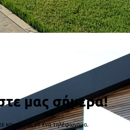
στε μας σήμερα!
τε κοντά σας με ένα τηλέφωνημα.