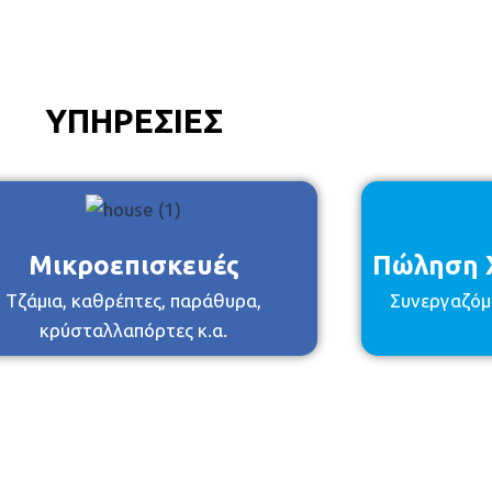
ΥΠΗΡΕΣΙΕΣ
Μικροεπισκευές
Πώληση Χ
Τζάμια, καθρέπτες, παράθυρα,
Συνεργαζόμ
κρύσταλλαπόρτες κ.α.