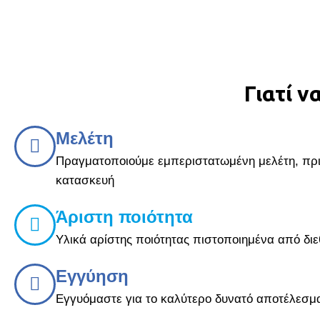
Γιατί ν
Μελέτη
Πραγματοποιούμε εμπεριστατωμένη μελέτη, πρ
κατασκευή
Άριστη ποιότητα
Υλικά αρίστης ποιότητας πιστοποιημένα από διε
Εγγύηση
Εγγυόμαστε για το καλύτερο δυνατό αποτέλεσμ