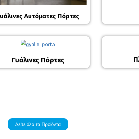
υάλινες Αυτόματες Πόρτες
Π
Γυάλινες Πόρτες
Δείτε όλα τα Προϊόντα