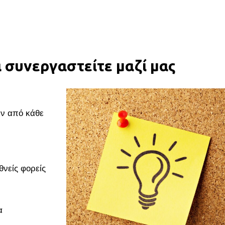
α συνεργαστείτε μαζί μας
ιν από κάθε
θνείς φορείς
α