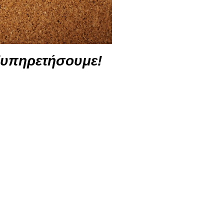
ξυπηρετήσουμε!