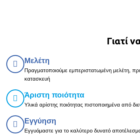
Γιατί ν
Μελέτη
Πραγματοποιούμε εμπεριστατωμένη μελέτη, πρ
κατασκευή
Άριστη ποιότητα
Υλικά αρίστης ποιότητας πιστοποιημένα από διε
Εγγύηση
Εγγυόμαστε για το καλύτερο δυνατό αποτέλεσμ