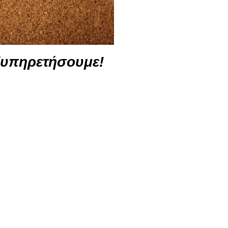
ξυπηρετήσουμε!