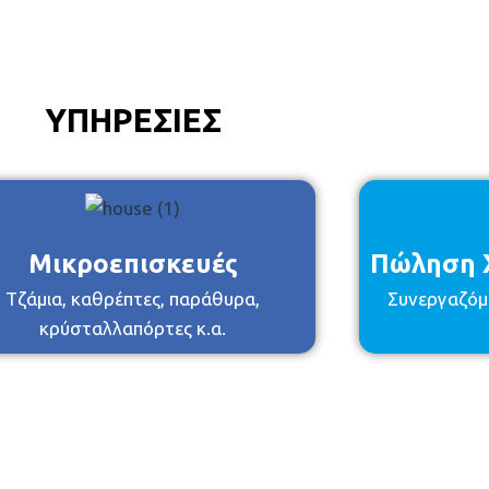
ΥΠΗΡΕΣΙΕΣ
Μικροεπισκευές
Πώληση Χ
Τζάμια, καθρέπτες, παράθυρα,
Συνεργαζόμ
κρύσταλλαπόρτες κ.α.