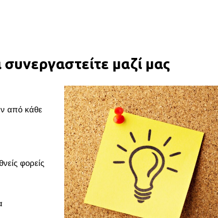
α συνεργαστείτε μαζί μας
ιν από κάθε
θνείς φορείς
α