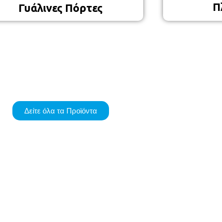
Π
Γυάλινες Πόρτες
Δείτε όλα τα Προϊόντα