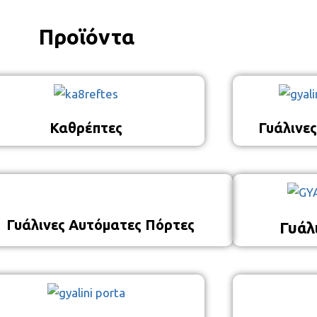
Προϊόντα
Καθρέπτες
Γυάλινε
Γυάλινες Αυτόματες Πόρτες
Γυάλ