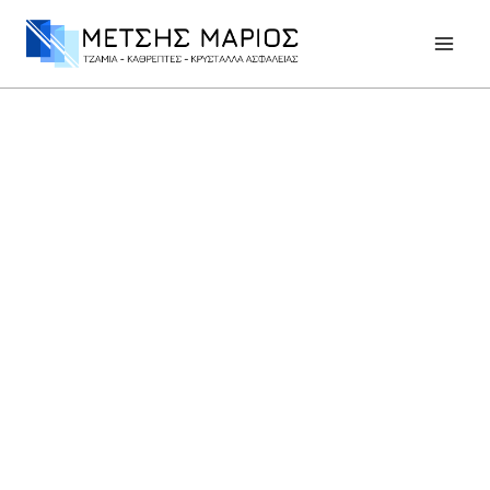
Εμπειρία και εξειδίκευση στο
Γυαλί
Από το 1983