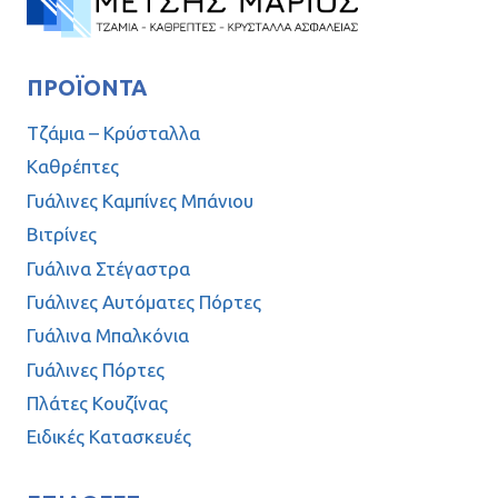
ΠΡΟΪΌΝΤΑ
Τζάμια – Κρύσταλλα
Καθρέπτες
Γυάλινες Καμπίνες Μπάνιου
Βιτρίνες
Γυάλινα Στέγαστρα
Γυάλινες Αυτόματες Πόρτες
Γυάλινα Μπαλκόνια
Γυάλινες Πόρτες
Πλάτες Κουζίνας
Ειδικές Κατασκευές