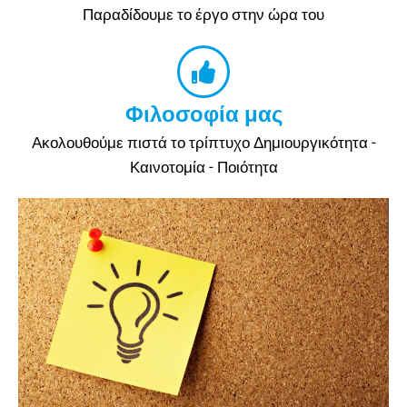
Παραδίδουμε το έργο στην ώρα του
Φιλοσοφία μας
Ακολουθούμε πιστά το τρίπτυχο Δημιουργικότητα -
Καινοτομία - Ποιότητα