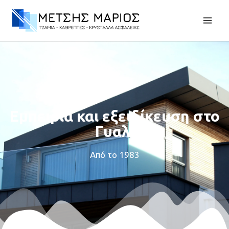
Εμπειρία και εξειδίκευση στο
Γυαλί
Από το 1983