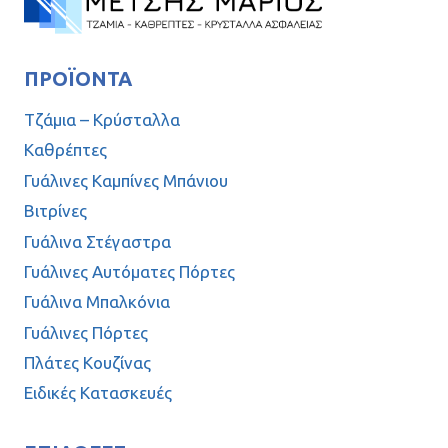
ΠΡΟΪΌΝΤΑ
Τζάμια – Κρύσταλλα
Καθρέπτες
Γυάλινες Καμπίνες Μπάνιου
Βιτρίνες
Γυάλινα Στέγαστρα
Γυάλινες Αυτόματες Πόρτες
Γυάλινα Μπαλκόνια
Γυάλινες Πόρτες
Πλάτες Κουζίνας
Ειδικές Κατασκευές