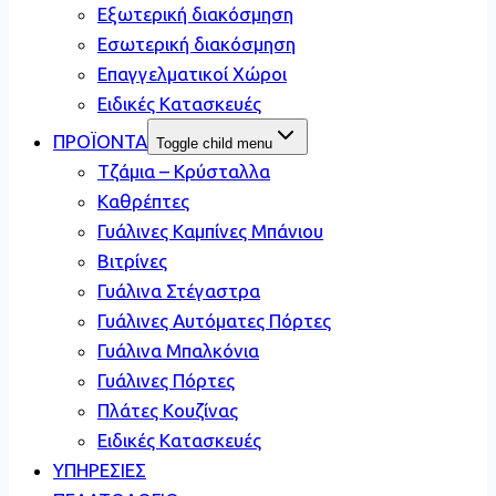
Εξωτερική διακόσμηση
Εσωτερική διακόσμηση
Επαγγελματικοί Χώροι
Ειδικές Κατασκευές
ΠΡΟΪΟΝΤΑ
Toggle child menu
Τζάμια – Κρύσταλλα
Καθρέπτες
Γυάλινες Καμπίνες Μπάνιου
Βιτρίνες
Γυάλινα Στέγαστρα
Γυάλινες Αυτόματες Πόρτες
Γυάλινα Μπαλκόνια
Γυάλινες Πόρτες
Πλάτες Κουζίνας
Ειδικές Κατασκευές
ΥΠΗΡΕΣΙΕΣ