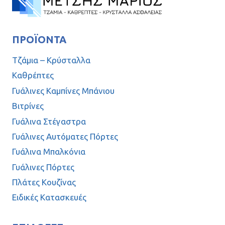
ΠΡΟΪΌΝΤΑ
Τζάμια – Κρύσταλλα
Καθρέπτες
Γυάλινες Καμπίνες Μπάνιου
Βιτρίνες
Γυάλινα Στέγαστρα
Γυάλινες Αυτόματες Πόρτες
Γυάλινα Μπαλκόνια
Γυάλινες Πόρτες
Πλάτες Κουζίνας
Ειδικές Κατασκευές