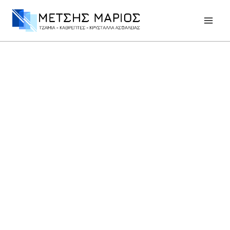
Εμπειρία και εξειδίκευση στο
Γυαλί
Από το 1983